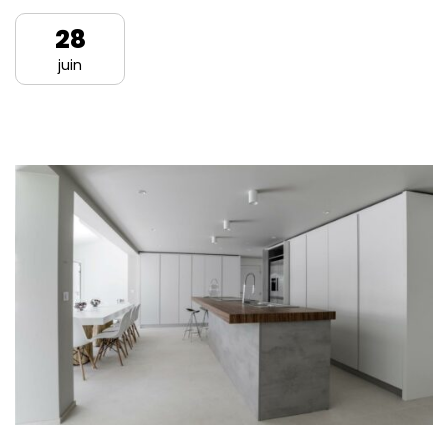
28
juin