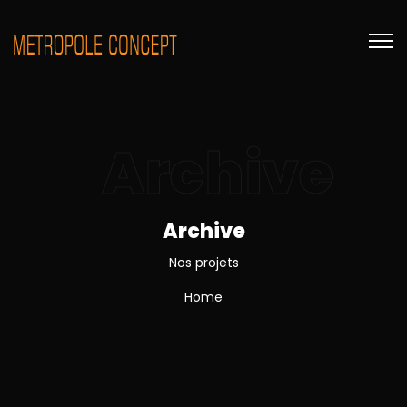
Archive
Archive
Nos projets
Home