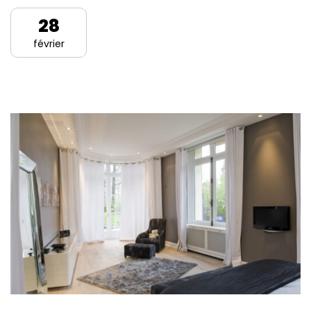
28
février