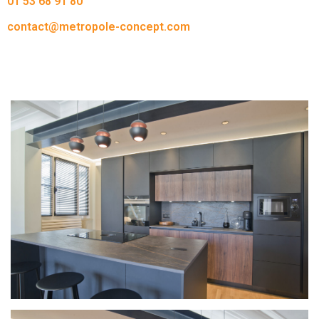
01 53 68 91 80
contact@metropole-concept.com