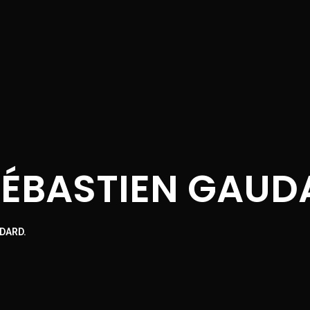
SÉBASTIEN GAUD
DARD.