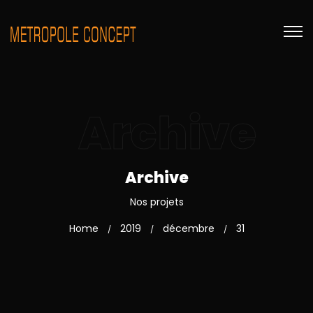
Archive
Archive
Nos projets
Home
2019
décembre
31
/
/
/