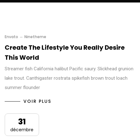
Envato
Ninetheme
Create The Lifestyle You Really Desire
This World
Streamer fish California halibut Pacific saury. Slickhead grunion
lake trout. Canthigaster rostrata spikefish brown trout loach
summer flounder
VOIR PLUS
31
décembre