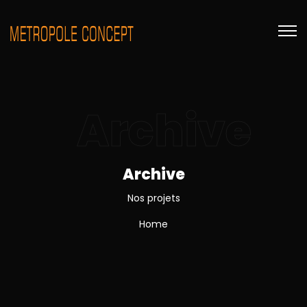
Archive
Archive
Nos projets
Home