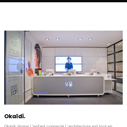
Okaïdi.
Okaïdi. Home L’enfant connecté L’architecture est tout en