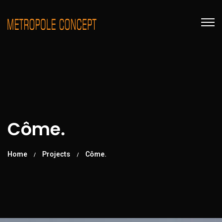
Côme.
Home
Projects
Côme.
/
/