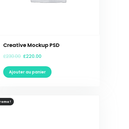
Creative Mockup PSD
£
230.00
£
220.00
Ajouter au panier
romo !