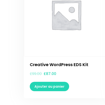
Creative WordPress EDS Kit
£
99.00
£
87.00
Ajouter au panier