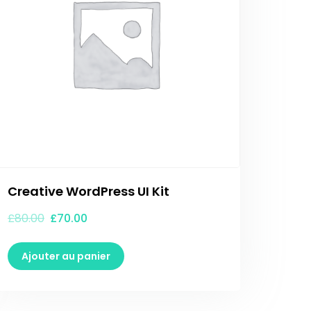
Creative WordPress UI Kit
£
80.00
£
70.00
Ajouter au panier