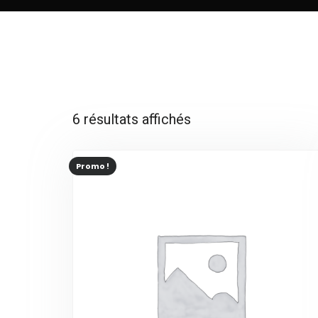
6 résultats affichés
Promo !