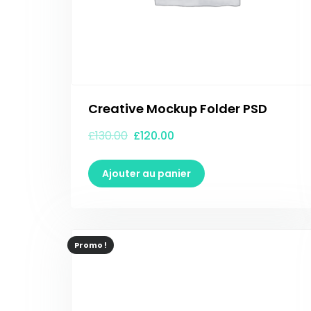
Creative Mockup Folder PSD
£
130.00
£
120.00
Ajouter au panier
Promo !