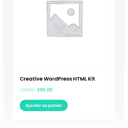
Creative WordPress HTML Kit
£
66.00
£
65.00
Ajouter au panier